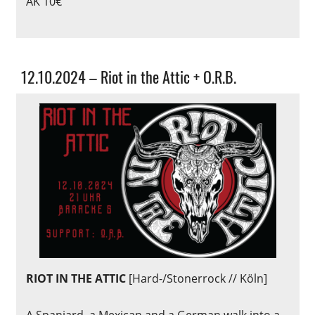
AK 10€
Allgemein
12.10.2024 – Riot in the Attic + O.R.B.
RIOT IN THE ATTIC
[Hard-/Stonerrock // Köln]