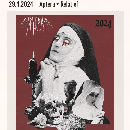
Allgemein
29.4.2024 – Aptera + Relatief