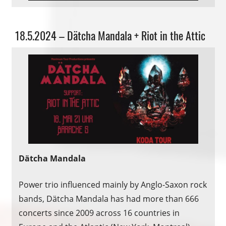
Allgemein
18.5.2024 – Dätcha Mandala + Riot in the Attic
Dätcha Mandala
Power trio influenced mainly by Anglo-Saxon rock
bands, Dätcha Mandala has had more than 666
concerts since 2009 across 16 countries in