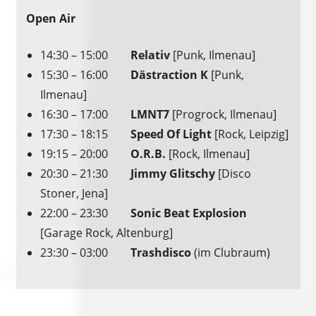
Open Air
14:30 – 15:00
Relativ
[Punk, Ilmenau]
15:30 – 16:00
Dästraction K
[Punk,
Ilmenau]
16:30 – 17:00
LMNT7
[Progrock, Ilmenau]
17:30 – 18:15
Speed Of Light
[Rock, Leipzig]
19:15 – 20:00
O.R.B.
[Rock, Ilmenau]
20:30 – 21:30
Jimmy Glitschy
[Disco
Stoner, Jena]
22:00 – 23:30
Sonic Beat Explosion
[Garage Rock, Altenburg]
23:30 – 03:00
Trashdisco
(im Clubraum)