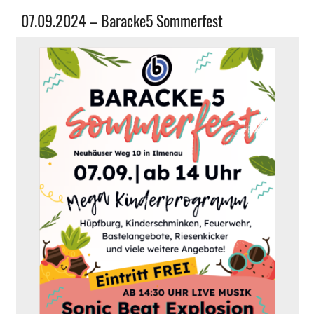
Allgemein
07.09.2024 – Baracke5 Sommerfest