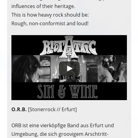
influences of their heritage.
This is how heavy rock should be:
Rough, non-conformist and loud!
O.R.B.
[Stonerrock // Erfurt]
ORB ist eine vierköpfige Band aus Erfurt und
Umgebung, die sich groovigem Arschtritt-