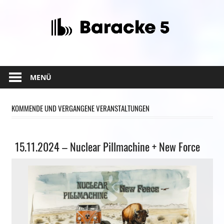
Zum
Inhalt
springen
MENÜ
KOMMENDE UND VERGANGENE VERANSTALTUNGEN
Allgemein
15.11.2024 – Nuclear Pillmachine + New Force