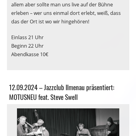
allem aber sollte man uns live auf der Bühne
erleben – wer uns einmal dort erlebt, weiß, dass
das der Ort ist wo wir hingehören!
Einlass 21 Uhr
Beginn 22 Uhr
Abendkasse 10€
Allgemein
12.09.2024 – Jazzclub Ilmenau präsentiert:
MOTUSNEU feat. Steve Swell