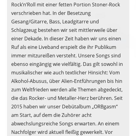
Rock’n’Roll mit einer fetten Portion Stoner-Rock
verschrieben hat. In der Besetzung
Gesang/Gitarre, Bass, Leadgitarre und
Schlagzeug bestehen wir seit mittlerweile über
einer Dekade. In dieser Zeit haben wir uns einen
Ruf als eine Liveband erspielt die ihr Publikum
immer mitzureißen versteht. Unsere Songs sind
ebenso eingängig wie vielfältig. Das gilt sowohl in
musikalischer wie auch textlicher Hinsicht: Vom
Alkohol-Abusus, über Alien-Entführungen bis hin
zum Weltfrieden werden alle Themen abgedeckt,
die das Rocker- und Metaller-Herz berühren. Seit
2015 haben wir unser Debütalbum „ORBgasm“
am Start, auf dem die Zuhörer acht
abwechslungsreiche Songs erwarten. An einem
Nachfolger wird aktuell fleißig gewerkelt. Vor