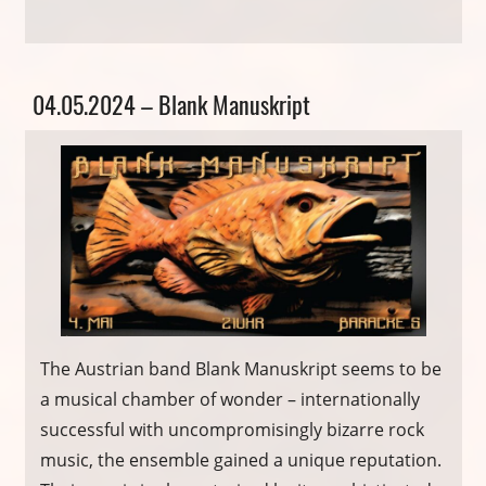
Allgemein
04.05.2024 – Blank Manuskript
The Austrian band Blank Manuskript seems to be
a musical chamber of wonder – internationally
successful with uncompromisingly bizarre rock
music, the ensemble gained a unique reputation.