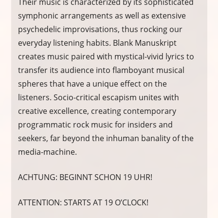
Their music is characterized by its sophisticated
symphonic arrangements as well as extensive
psychedelic improvisations, thus rocking our
everyday listening habits. Blank Manuskript
creates music paired with mystical-vivid lyrics to
transfer its audience into flamboyant musical
spheres that have a unique effect on the
listeners. Socio-critical escapism unites with
creative excellence, creating contemporary
programmatic rock music for insiders and
seekers, far beyond the inhuman banality of the
media-machine.
ACHTUNG: BEGINNT SCHON 19 UHR!
ATTENTION: STARTS AT 19 O’CLOCK!