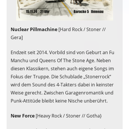
Nuclear Pillmachine
[Hard Rock / Stoner //
Gera]
Endzeit seit 2014. Vorbild sind von Geburt an Fu
Manchu und Queens Of The Stone Age. Neben
diesen Klassikern, stehen auch eigene Songs im
Fokus der Truppe. Die Schublade „Stonerrock“
wird dem Sound des 4-Takters dabei in keinster
Weise gerecht. Zwischen Garagenromantik und
Punk-Attitüde bleibt keine Nische unberührt.
New Force
[Heavy Rock / Stoner // Gotha}