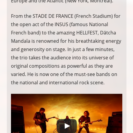
Europe and the Atlantic (New York, Montreal).
From the STADE DE FRANCE (French Stadium) for
the open act of the INSUS (famous National
French band) to the amazing HELLFEST, Dätcha
Mandala is renowned for his breathtaking energy
and generosity on stage. In just a few minutes,
the trio takes the audience into its universe of
original compositions as powerful as they are
varied. He is now one of the must-see bands on
the national and international rock scene.