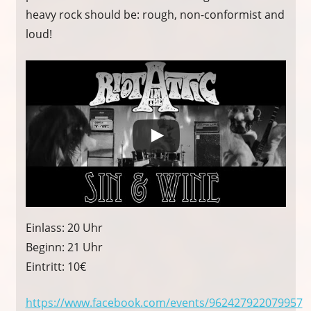
heavy rock should be: rough, non-conformist and
loud!
Einlass: 20 Uhr
Beginn: 21 Uhr
Eintritt: 10€
https://www.facebook.com/events/962427922079957