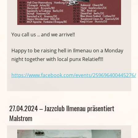
You call us .. and we arrive!!
Happy to be raising hell in Ilmenau on a Monday
night together with local punx Relatief!!!
https://www.facebook.com/events/259696400445276/
Allgemein
27.04.2024 – Jazzclub Ilmenau präsentiert
Malstrom