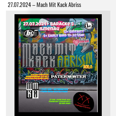
Allgemein
27.07.2024 – Mach Mit Kack Abriss