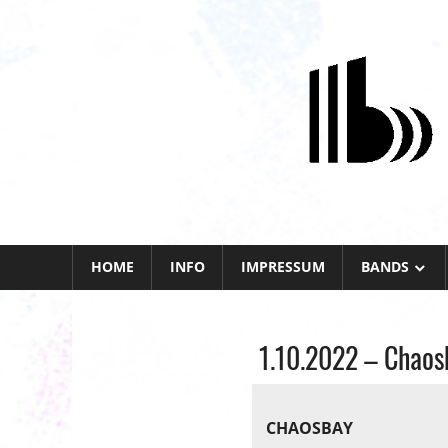
Zum
Inhalt
springen
HOME
INFO
IMPRESSUM
BANDS
1.10.2022 – Chao
Allgemein
CHAOSBAY