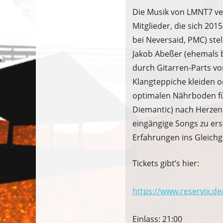
Die Musik von LMNT7 ver
Mitglieder, die sich 2
bei Neversaid, PMC) ste
Jakob Abeßer (ehemals 
durch Gitarren-Parts vo
Klangteppiche kleiden o
optimalen Nährboden für
Diemantic) nach Herzens
eingängige Songs zu ers
Erfahrungen ins Gleichg
Tickets gibt’s hier:
https://www.reservix.d
Einlass: 21:00