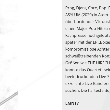
Prog, Djent, Core, Pop.
ASYLUM (2020) in Atem. 
überbordender Virtuosit
einen Major-Pop-Hit zu
Fachpresse hochgelobten
später mit der EP „Boxe
kompromisslose Achterba
schweißtreibenden Konz
Größen wie THE HIRSCH
konnte das Quartett sei
beeindruckenden Live-S
exzellente Live-Band ers
suchen. Die härteste Bo
LMNT7