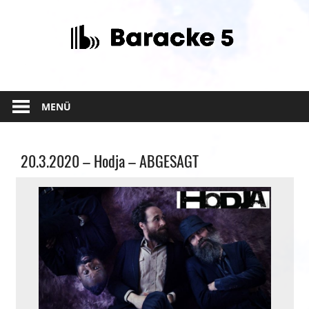
Zum
Inhalt
springen
MENÜ
Allgemein
20.3.2020 – Hodja – ABGESAGT