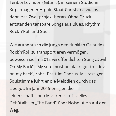
Tenboi Levinson (Gitarre), in seinem Studio im
Kopenhagener Hippie-Staat Christiana wuchs
dann das Zweitprojekt heran. Ohne Druck
entstanden tanzbare Songs aus Blues, Rhythm,
Rock’n’Roll und Soul.
Wie authentisch die Jungs den dunklen Geist des
Rock’n’Roll zu transportieren vermögen,
beweisen sie im 2012 veröffentlichten Song „Devil
On My Back“. „My soul must be black, got the devil
on my back“, röhrt Pratt im Chorus. Mit rassiger
Soulstimme führt er die Melodien durch das
Liedgut. Im Jahr 2015 bringen die
leidenschaftlichen Musiker ihr offizielles
Debütalbum „The Band“ über Noisolution auf den
Weg.