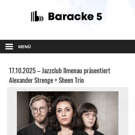
Zum
Inhalt
springen
MENÜ
Allgemein
17.10.2025 – Jazzclub Ilmenau präsentiert
Alexander Strenge + Sheen Trio