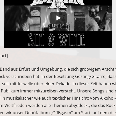
furt]
e Band aus Erfurt und Umgebung, die sich groovigem Arschtrit
ock verschrieben hat. In der Besetzung Gesang/Gitarre, Bas
seit mittlerweile über einer Dekade. In dieser Zeit haben wi
hr Publikum immer mitzureißen versteht. Unsere Songs sind
ohl in musikalischer wie auch textlicher Hinsicht: Vom Alkohol
m Weltfrieden werden alle Themen abgedeckt, die das Rock
ben wir unser Debütalbum „ORBgasm“ am Start, auf dem die