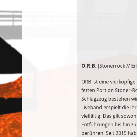
O.R.B.
[Stonerrock // Er
ORB ist eine vierköpfig
fetten Portion Stoner-R
Schlagzeug bestehen wir 
Liveband erspielt die i
vielfältig. Das gilt sow
Entführungen bis hin zu
berühren. Seit 2015 ha