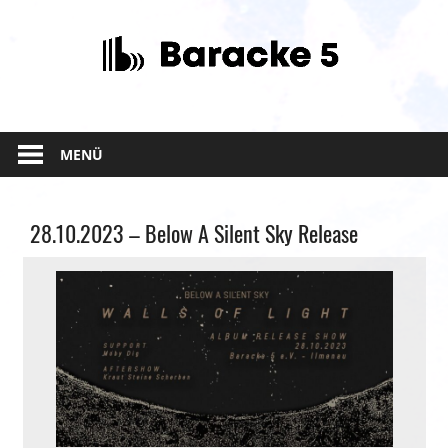
Zum
Inhalt
springen
MENÜ
Allgemein
28.10.2023 – Below A Silent Sky Release