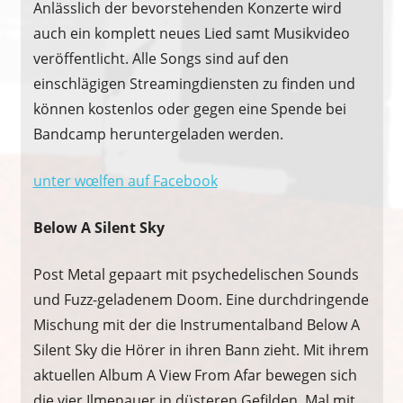
Anlässlich der bevorstehenden Konzerte wird
auch ein komplett neues Lied samt Musikvideo
veröffentlicht. Alle Songs sind auf den
einschlägigen Streamingdiensten zu finden und
können kostenlos oder gegen eine Spende bei
Bandcamp heruntergeladen werden.
unter wœlfen auf Facebook
Below A Silent Sky
Post Metal gepaart mit psychedelischen Sounds
und Fuzz-geladenem Doom. Eine durchdringende
Mischung mit der die Instrumentalband Below A
Silent Sky die Hörer in ihren Bann zieht. Mit ihrem
aktuellen Album A View From Afar bewegen sich
die vier Ilmenauer in düsteren Gefilden. Mal mit