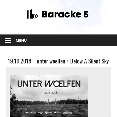
Zum
Inhalt
springen
MENÜ
Allgemein
19.10.2018 – unter woelfen + Below A Silent Sky