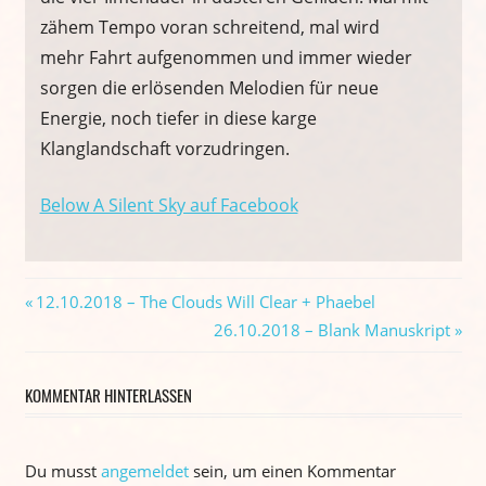
zähem Tempo voran schreitend, mal wird
mehr Fahrt aufgenommen und immer wieder
sorgen die erlösenden Melodien für neue
Energie, noch tiefer in diese karge
Klanglandschaft vorzudringen.
Below A Silent Sky auf Facebook
Beitragsnavigation
Vorheriger
12.10.2018 – The Clouds Will Clear + Phaebel
Beitrag:
Nächster
26.10.2018 – Blank Manuskript
Beitrag:
KOMMENTAR HINTERLASSEN
Du musst
angemeldet
sein, um einen Kommentar