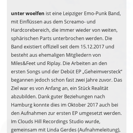
unter woelfen
ist eine Leipziger Emo-Punk Band,
mit Einflüssen aus dem Screamo- und
Hardcorebereich, die immer wieder von weiten,
sphärischen Parts unterbrochen werden. Die
Band existiert offiziell seit dem 15.12.2017 und
besteht aus ehemaligen Mitgliedern von
Miles&Feet und Riplay. Die Arbeiten an den
ersten Songs und der Debüt EP „Geheimversteck“
begannen jedoch schon fast zwei Jahre zuvor. Das
Ziel war es von Anfang an, ein Stück Realität
abzubilden. Dank guter Beziehungen nach
Hamburg konnte dies im Oktober 2017 auch bei
den Aufnahmen zur ersten EP umgesetzt werden.
Im Clouds Hill Recordings Studio wurde,
gemeinsam mit Linda Gerdes (Aufnahmeleitung),