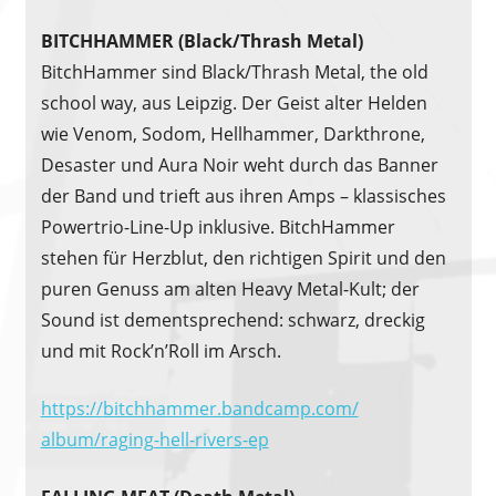
BITCHHAMMER (Black/Thrash Metal)
BitchHammer sind Black/Thrash Metal, the old
school way, aus Leipzig. Der Geist alter Helden
wie Venom, Sodom, Hellhammer, Darkthrone,
Desaster und Aura Noir weht durch das Banner
der Band und trieft aus ihren Amps – klassisches
Powertrio-Line-Up inklusive. BitchHammer
stehen für Herzblut, den richtigen Spirit und den
puren Genuss am alten Heavy Metal-Kult; der
Sound ist dementsprechend: schwarz, dreckig
und mit Rock’n’Roll im Arsch.
https://
bitchhammer.bandcamp.com/
album/raging-hell-rivers-ep