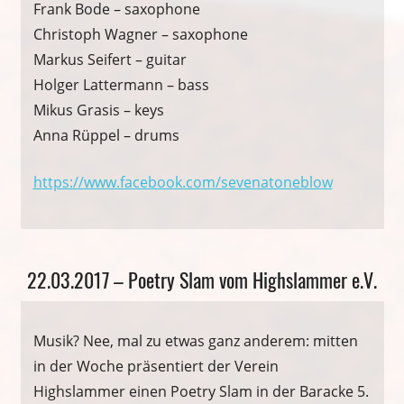
Frank Bode – saxophone
Christoph Wagner – saxophone
Markus Seifert – guitar
Holger Lattermann – bass
Mikus Grasis – keys
Anna Rüppel – drums
https://www.facebook.com/sevenatoneblow
Veranstaltung
22.03.2017 – Poetry Slam vom Highslammer e.V.
Musik? Nee, mal zu etwas ganz anderem: mitten
in der Woche präsentiert der Verein
Highslammer einen Poetry Slam in der Baracke 5.