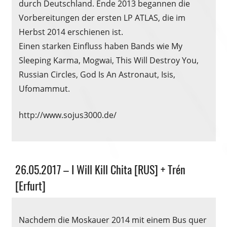
durch Deutschland. Ende 2013 begannen die
Vorbereitungen der ersten LP ATLAS, die im
Herbst 2014 erschienen ist.
Einen starken Einfluss haben Bands wie My
Sleeping Karma, Mogwai, This Will Destroy You,
Russian Circles, God Is An Astronaut, Isis,
Ufomammut.
http://www.sojus3000.de/
Allgemein
26.05.2017 – I Will Kill Chita [RUS] + Trén
[Erfurt]
Nachdem die Moskauer 2014 mit einem Bus quer