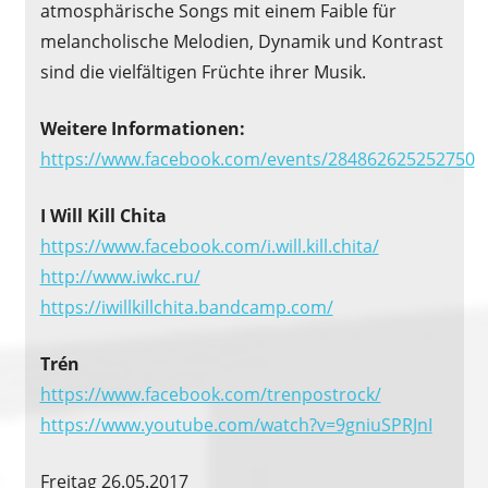
atmosphärische Songs mit einem Faible für
melancholische Melodien, Dynamik und Kontrast
sind die vielfältigen Früchte ihrer Musik.
Weitere Informationen:
https://www.facebook.com/events/284862625252750
I Will Kill Chita
https://www.facebook.com/i.will.kill.chita/
http://www.iwkc.ru/
https://iwillkillchita.bandcamp.com/
Trén
https://www.facebook.com/trenpostrock/
https://www.youtube.com/watch?v=9gniuSPRJnI
Freitag 26.05.2017