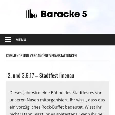
Zum
Inhalt
springen
MENÜ
KOMMENDE UND VERGANGENE VERANSTALTUNGEN
Allgemein
2. und 3.6.17 – Stadtfest Imenau
Dieses Jahr wird eine Bühne des Stadtfestes von
unseren Nasen mitorganisiert. Ihr wisst, dass das
ein vorzügliches Rock-Buffet bedeutet. Wisst ihr
nicht? Dann wisst ihr es spätestens, wenn ihr bei