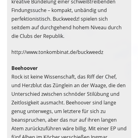
kreative Bündelung einer schweißtreibenden
Findungssuche – kompakt, unbändig und
perfektionistisch. Buckweedz! spielen sich
seitdem auf durchgehend hohem Niveau durch
die Clubs der Republik.
http://www.tonkombinat.de/buckweedz
Beehoover
Rock ist keine Wissenschaft, das Riff der Chef,
und Herzblut das Zünglein an der Waage, die den
Unterschied zwischen schnöder Stilübung und
Zeitlosigkeit ausmacht. Beehoover sind lange
genug unterwegs, um letztere für sich zu
beanspruchen, aber das nur auf ihren langen
Atem zurückzuführen wäre billig. Mit einer EP und
fünf Alben im Köcher verschießen Ingmar