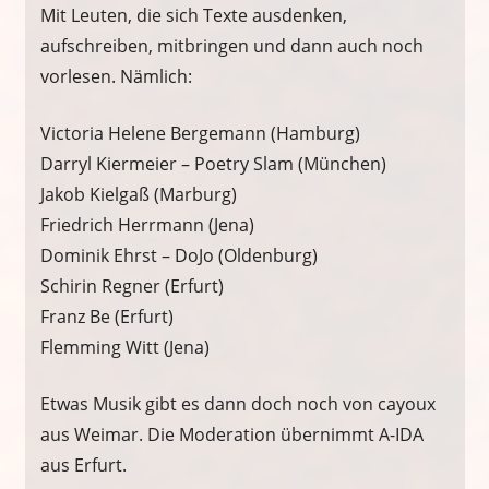
Mit Leuten, die sich Texte ausdenken,
aufschreiben, mitbringen und dann auch noch
vorlesen. Nämlich:
Victoria Helene Bergemann (Hamburg)
Darryl Kiermeier – Poetry Slam (München)
Jakob Kielgaß (Marburg)
Friedrich Herrmann (Jena)
Dominik Ehrst – DoJo (Oldenburg)
Schirin Regner (Erfurt)
Franz Be (Erfurt)
Flemming Witt (Jena)
Etwas Musik gibt es dann doch noch von cayoux
aus Weimar. Die Moderation übernimmt A-IDA
aus Erfurt.