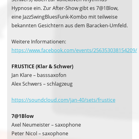
Hypnose ein. Zur After-Show gibt es 7@1Blow,
eine JazzSwingBluesFunk-Kombo mit teilweise
bekannten Gesichtern aus dem Baracken-Umfeld.
Weitere Informationen:
https://www.facebook.com/events/256353038154209/
FRUSTICE (Klar & Schwer)
Jan Klare – basssaxofon
Alex Schwers – schlagzeug
https://soundcloud.com/jan-40/sets/frustice
7@1Blow
Axel Neumeister – saxophone
Peter Nicol – saxophone