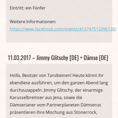
Eintritt: ein Fünfer
Weitere Informationen:
https://www.facebook.com/events/412747512396130/
Veranstaltung
11.03.2017 – Jimmy Glitschy [DE] + Dämse [DE]
Holla, Besitzer von Tanzbeinen! Heute könnt ihr
ebendiese ausführen, um den ganzen Abend lang
durchzuzappeln. Jimmy Glitschy, der einarmige
Karusselbremser aus Jena, sowie die
Dämserianer vom Partnerplaneten Dämserus
präsentieren ihre Mischung aus Stonerrock,